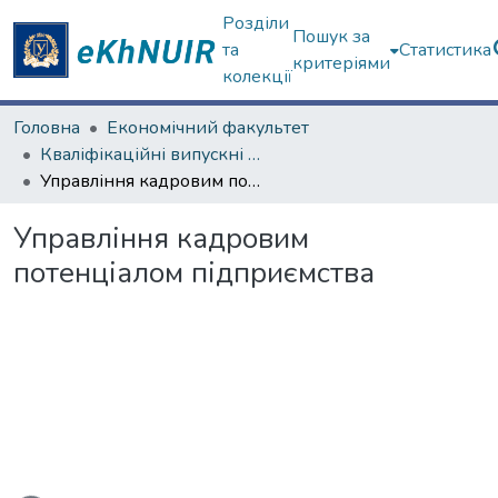
Розділи
Пошук за
та
Статистика
критеріями
колекції
Головна
Економічний факультет
Кваліфікаційні випускні роботи бакалаврів. Економічний факультет
Управління кадровим потенціалом підприємства
Управління кадровим
потенціалом підприємства