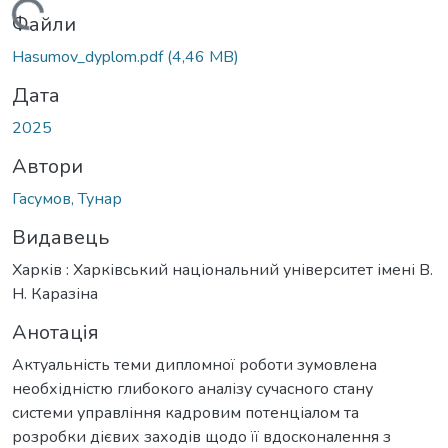
антажиться...
Файли
Hasumov_dyplom.pdf
(4,46 MB)
Дата
2025
Автори
Гасумов, Тунар
Видавець
Харків : Харківський національний університет імені В.
Н. Каразіна
Анотація
Актуальність теми дипломної роботи зумовлена
необхідністю глибокого аналізу сучасного стану
системи управління кадровим потенціалом та
розробки дієвих заходів щодо її вдосконалення з