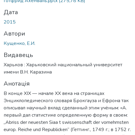
Готфрид Ахенваль.pptx
(275,78 KB)
Дата
2015
Автори
Кущенко, Е.И.
Видавець
Харьков : Харьковский национальный университет
имени В.Н. Каразина
Анотація
В конце XIX — начале XX века на страницах
Энциклопедического словаря Брокгауза и Ефрона так
описывал научный вклад сделанный этим учёным: «А.
первый дал статистике определенную форму в своем:
„Abriss der neuesten Siaa t swissenschaft der vornehmsten
europ. Reiche und Republicken“ (Геттинг., 1749 г.; в 1752 г.