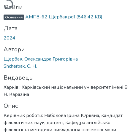
Файли
АМПЗ-62 Щербак.pdf
(846,42 KB)
Основний
Дата
2024
Автори
Щербак, Олександра Григорівна
Shcherbak, O. H.
Видавець
Харків : Харківський національний університет імені В.
Н. Каразіна
Опис
Керівник роботи: Набокова Ірина Юріївна, кандидат
філологічних наук, доцент, кафедра англійської
філології та методики викладання іноземної мови