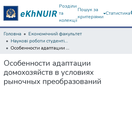
Розділи
Пошук за
та
Статистика
критеріями
колекції
Головна
Економічний факультет
Наукові роботи студентів та аспірантів. Економічний факультет
Особенности адаптации домохозяйств в условиях рыночных преобразований
Особенности адаптации
домохозяйств в условиях
рыночных преобразований