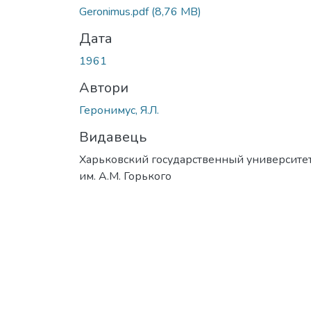
Geronimus.pdf
(8,76 MB)
Дата
1961
Автори
Геронимус, Я.Л.
Видавець
Харьковский государственный университе
им. А.М. Горького