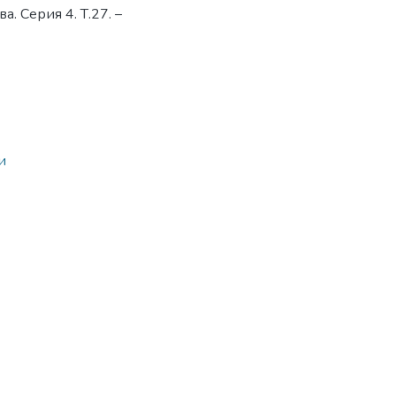
. Серия 4. Т.27. –
и