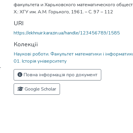
факультета и Харьковского математического общества
Х.: ХГУ им. А.М. Горького, 1961. – С. 97 – 112
URI
https://ekhnuir.karazin.ua/handle/123456789/1585
Колекції
Наукові роботи. Факультет математики і інформатик
01. Історія університету
т
Повна інформація про документ
Google Scholar