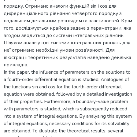
порядку. Отримано аналоги функцій sin і cos для
диференціального рівняння четвертого порядку з
подальшим детальним розглядом їх властивостей. Крім
того, досліджується крайова задача з параметрами, яка
згодом зводиться до системи інтегральних рівнянь.
Шляхом аналізу цієї системи інтегральних рівнянь для
неї отримано необхідні умови розв’язності. Для
ілюстрації теоретичних результатів наведено декілька
прикладів.
In the paper, the influence of parameters on the solutions to
a fourth-order differential equation is studied. Analogues of
the functions sin and cos for the fourth-order differential
equation were obtained, followed by a detailed investigation
of their properties. Furthermore, a boundary-value problem
with parameters is studied, which is subsequently reduced
into a system of integral equations. By analysing this system
of integral equations, necessary conditions for its solvability
are obtained. To illustrate the theoretical results, several