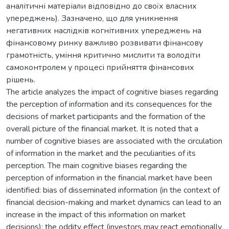
аналітичні матеріали відповідно до своїх власних
упереджень). Зазначено, що для уникнення
негативних наслідків когнітивних упереджень на
фінансовому ринку важливо розвивати фінансову
грамотність, уміння критично мислити та володіти
самоконтролем у процесі прийняття фінансових
рішень.
The article analyzes the impact of cognitive biases regarding
the perception of information and its consequences for the
decisions of market participants and the formation of the
overall picture of the financial market. It is noted that a
number of cognitive biases are associated with the circulation
of information in the market and the peculiarities of its
perception. The main cognitive biases regarding the
perception of information in the financial market have been
identified: bias of disseminated information (in the context of
financial decision-making and market dynamics can lead to an
increase in the impact of this information on market
decisions); the oddity effect (investors may react emotionally