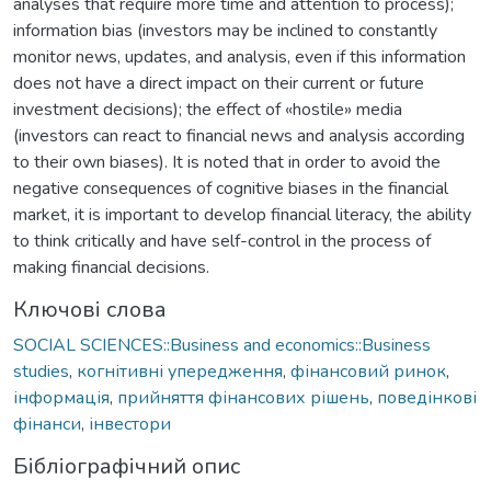
analyses that require more time and attention to process);
information bias (investors may be inclined to constantly
monitor news, updates, and analysis, even if this information
does not have a direct impact on their current or future
investment decisions); the effect of «hostile» media
(investors can react to financial news and analysis according
to their own biases). It is noted that in order to avoid the
negative consequences of cognitive biases in the financial
market, it is important to develop financial literacy, the ability
to think critically and have self-control in the process of
making financial decisions.
Ключові слова
SOCIAL SCIENCES::Business and economics::Business
studies
,
когнітивні упередження
,
фінансовий ринок
,
інформація
,
прийняття фінансових рішень
,
поведінкові
фінанси
,
інвестори
Бібліографічний опис