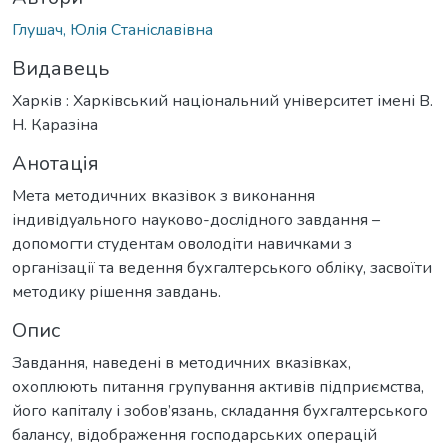
Глушач, Юлія Станіславівна
Видавець
Харків : Харківський національний університет імені В.
Н. Каразіна
Анотація
Мета методичних вказівок з виконання
індивідуального науково-дослідного завдання –
допомогти студентам оволодіти навичками з
організації та ведення бухгалтерського обліку, засвоїти
методику рішення завдань.
Опис
Завдання, наведені в методичних вказівках,
охоплюють питання групування активів підприємства,
його капіталу і зобов’язань, складання бухгалтерського
балансу, відображення господарських операцій