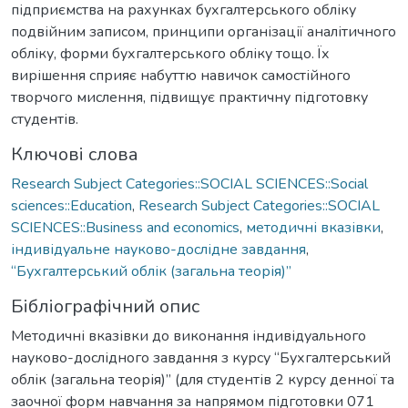
підприємства на рахунках бухгалтерського обліку
подвійним записом, принципи організації аналітичного
обліку, форми бухгалтерського обліку тощо. Їх
вирішення сприяє набуттю навичок самостійного
творчого мислення, підвищує практичну підготовку
студентів.
Ключові слова
Research Subject Categories::SOCIAL SCIENCES::Social
sciences::Education
,
Research Subject Categories::SOCIAL
SCIENCES::Business and economics
,
методичні вказівки
,
індивідуальне науково-дослідне завдання
,
“Бухгалтерський облік (загальна теорія)”
Бібліографічний опис
Методичні вказівки до виконання індивідуального
науково-дослідного завдання з курсу “Бухгалтерський
облік (загальна теорія)” (для студентів 2 курсу денної та
заочної форм навчання за напрямом підготовки 071