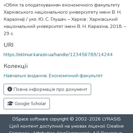
«Облік та оподаткування» економічного факультету
Харківського національного університету імені В. Н.
Каразіна) / укл. Ю. С. Глушач. – Харків : Харківський
національний університет імені В. Н. Каразіна, 2018. –
29 с.
URI
https://ekhnuir.karazin.ua/handle/123456789/14244
Колекції
Навчальні видання. Економічний факультет
Повна інформація про документ
Google Scholar
DSpace software
copyright © 2002-2026
LYRASIS
Цей контент доступний на умовах ліцензії
Creative