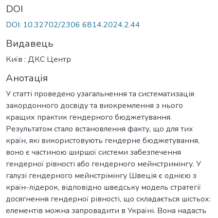
DOI
DOI: 10.32702/2306 6814.2024.2.44
Видавець
Київ : ДКС Центр
Анотація
У статті проведено узагальнення та систематизація
закордонного досвіду та виокремлення з нього
кращих практик гендерного бюджетування.
Результатом стало встановлення факту, що для тих
країн, які використовують гендерне бюджетування,
воно є частиною ширшої системи забезпечення
гендерної рівності або гендерного мейнстримінгу. У
галузі гендерного мейнстрімінгу Швеція є однією з
країн-лідерок, відповідно шведську модель стратегії
досягнення гендерної рівності, що складається шістьох:
елементів можна запровадити в Україні. Вона надасть