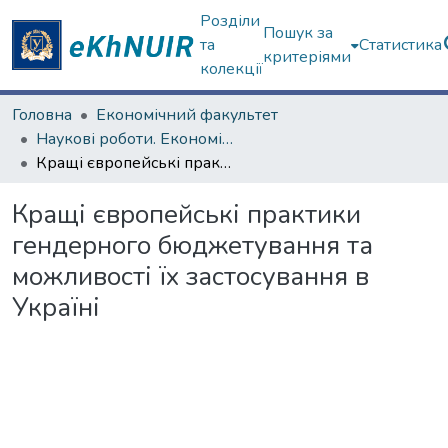
Розділи
Пошук за
та
Статистика
критеріями
колекції
Головна
Економічний факультет
Наукові роботи. Економічний факультет
Кращі європейські практики гендерного бюджетування та можливості їх застосування в Україні
Кращі європейські практики
гендерного бюджетування та
можливості їх застосування в
Україні