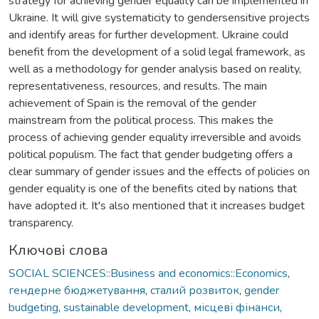
strategy for achieving gender equality can be implemented in
Ukraine. It will give systematicity to gendersensitive projects
and identify areas for further development. Ukraine could
benefit from the development of a solid legal framework, as
well as a methodology for gender analysis based on reality,
representativeness, resources, and results. The main
achievement of Spain is the removal of the gender
mainstream from the political process. This makes the
process of achieving gender equality irreversible and avoids
political populism. The fact that gender budgeting offers a
clear summary of gender issues and the effects of policies on
gender equality is one of the benefits cited by nations that
have adopted it. It's also mentioned that it increases budget
transparency.
Ключові слова
SOCIAL SCIENCES::Business and economics::Economics
,
гендерне бюджетування
,
сталий розвиток
,
gender
budgeting
,
sustainable development
,
місцеві фінанси
,