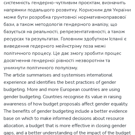
системність гендерно-чутливим проєктам, визначить
напрямки подальшого розвитку. Корисним для України
може бути розробка грунтовної нормативноправової
бази, а також методологія гендерного аналізу, що
базується на реальності, репрезентативності, а також
ресурсах та результатах. Головним здобутком Іспанії є
виведення гедерного мейнстріму поза межі
політичного процесу. Це дає змогу зробити процес
досягнення гендерної рівності незворотнім та
уникнути політичного популізму.
The article summarises and systemises international
experience and identifies the best practices of gender
budgeting. More and more European countries are using
gender budgeting. Countries recognise its value in raising
awareness of how budget proposals affect gender equality.
The benefits of gender budgeting include a better evidence
base on which to make informed decisions about resource
allocation, a budget that is more effective in closing gender
gaps, and a better understanding of the impact of the budget