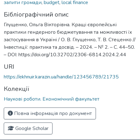
запити громади
,
budget
,
local finance
Бібліографічний опис
Глущенко, Ольга Вікторівна. Кращі європейські
практики гендерного бюджетування та можливості їх
застосування в Україні / О. В. Глущенко, Т. В. Стеценко //
Інвестиції: практика та досвід. – 2024. – № 2. – С. 44–50.
– DOI: https://doi.org/10.32702/2306-6814.2024.2.44
URI
https://ekhnuir.karazin.ua/handle/123456789/21735
Колекції
Наукові роботи. Економічний факультет
Повна інформація про документ
Google Scholar