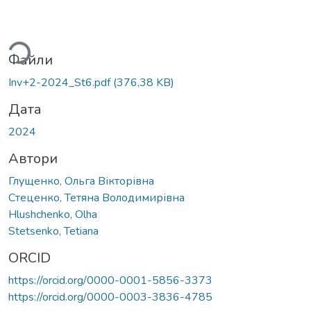
антажиться...
Файли
Inv+2-2024_St6.pdf
(376,38 KB)
Дата
2024
Автори
Глущенко, Ольга Вікторівна
Стеценко, Тетяна Володимирівна
Hlushchenko, Olha
Stetsenko, Tetiana
ORCID
https://orcid.org/0000-0001-5856-3373
https://orcid.org/0000-0003-3836-4785