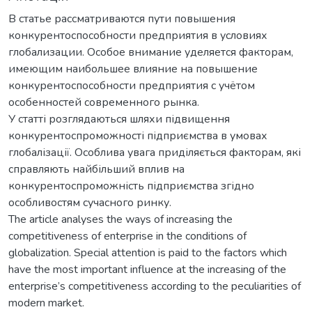
В статье рассматриваются пути повышения
конкурентоспособности предприятия в условиях
глобализации. Особое внимание уделяется факторам,
имеющим наибольшее влияние на повышение
конкурентоспособности предприятия с учётом
особенностей современного рынка.
У статті розглядаються шляхи підвищення
конкурентоспроможності підприємства в умовах
глобалізації. Особлива увага приділяється факторам, які
справляють найбільший вплив на
конкурентоспроможність підприємства згідно
особливостям сучасного ринку.
The article analyses the ways of increasing the
competitiveness of enterprise in the conditions of
globalization. Special attention is paid to the factors which
have the most important influence at the increasing of the
enterprise’s competitiveness according to the peculiarities of
modern market.