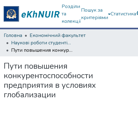
Розділи
Пошук за
та
Статистика
критеріями
колекції
Головна
Економічний факультет
Наукові роботи студентів та аспірантів. Економічний факультет
Пути повышения конкурентоспособности предприятия в условиях глобализации
Пути повышения
конкурентоспособности
предприятия в условиях
глобализации