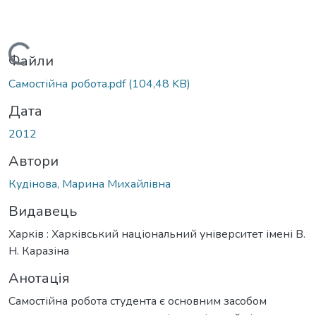
Вантажиться...
Файли
Самостійна робота.pdf
(104,48 KB)
Дата
2012
Автори
Кудінова, Марина Михайлівна
Видавець
Харків : Харківський національний університет імені В.
Н. Каразіна
Анотація
Самостійна робота студента є основним засобом