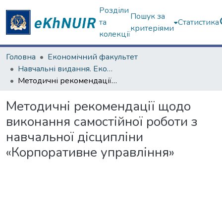
Розділи
Пошук за
та
Статистика
критеріями
колекції
Головна
Економічний факультет
Навчальні видання. Економічний факультет
Методичні рекомендації щодо виконання самостійної роботи з навчальної дісципліни «Корпоративне управління»
Методичні рекомендації щодо
виконання самостійної роботи з
навчальної дісципліни
«Корпоративне управління»