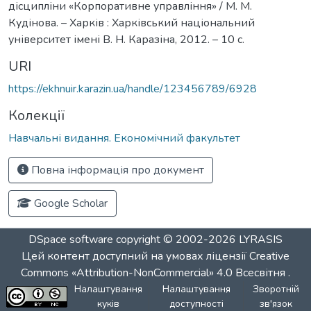
дісципліни «Корпоративне управління» / М. М.
Кудінова. – Харків : Харківський національний
університет імені В. Н. Каразіна, 2012. – 10 с.
URI
https://ekhnuir.karazin.ua/handle/123456789/6928
Колекції
Навчальні видання. Економічний факультет
Повна інформація про документ
Google Scholar
DSpace software
copyright © 2002-2026
LYRASIS
Цей контент доступний на умовах ліцензії
Creative
Commons «Attribution-NonCommercial» 4.0 Всесвітня
.
Налаштування
Налаштування
Зворотній
куків
доступності
зв'язок