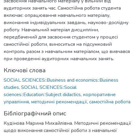
засвоєння навчального матеріалу у вільний від
аудиторних занять час. Самостійна робота студента
включає: опрацювання навчального матеріалу,
виконання індивідуальних завдань, науково-дослідну
роботу. Навчальний матеріал дисципліни,
передбачений для засвоєння студентом у процесі
самостійної роботи, виноситься на підсумковий
контроль разом з навчальним матеріалом, що вивчався
при проведенні аудиторних навчальних занять.
Ключові слова
SOCIAL SCIENCES::Business and economics::Business
studies
,
SOCIAL SCIENCES::Social
sciences::Education::Subject didactics
,
корпоративне
управління
,
методичні рекомендації
,
самостійна робота
Бібліографічний опис
Кудінова Марина Михайлівна. Методичні рекомендації
щодо виконання самостійної роботи з навчальної