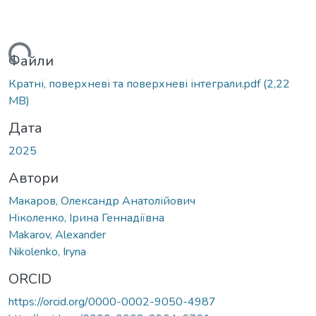
ться...
Файли
Кратні, поверхневі та поверхневі інтеграли.pdf
(2,22
MB)
Дата
2025
Автори
Макаров, Олександр Анатолійович
Ніколенко, Ірина Геннадіївна
Makarov, Alexander
Nikolenko, Iryna
ORCID
https://orcid.org/0000-0002-9050-4987