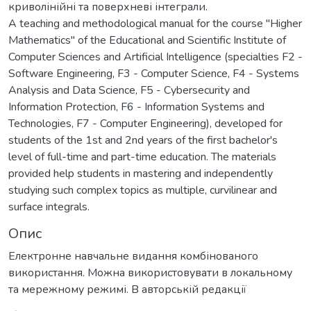
криволінійні та поверхневі інтеграли.
A teaching and methodological manual for the course "Higher
Mathematics" of the Educational and Scientific Institute of
Computer Sciences and Artificial Intelligence (specialties F2 -
Software Engineering, F3 - Computer Science, F4 - Systems
Analysis and Data Science, F5 - Cybersecurity and
Information Protection, F6 - Information Systems and
Technologies, F7 - Computer Engineering), developed for
students of the 1st and 2nd years of the first bachelor's
level of full-time and part-time education. The materials
provided help students in mastering and independently
studying such complex topics as multiple, curvilinear and
surface integrals.
Опис
Електронне навчальне видання комбінованого
використання. Можна використовувати в локальному
та мережному режимі. В авторській редакції