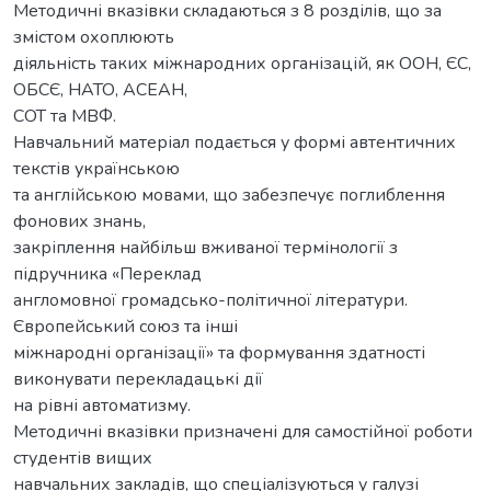
Методичні вказівки складаються з 8 розділів, що за
змістом охоплюють
діяльність таких міжнародних організацій, як ООН, ЄС,
ОБСЄ, НАТО, АСЕАН,
СОТ та МВФ.
Навчальний матеріал подається у формі автентичних
текстів українською
та англійською мовами, що забезпечує поглиблення
фонових знань,
закріплення найбільш вживаної термінології з
підручника «Переклад
англомовної громадсько-політичної літератури.
Європейський союз та інші
міжнародні організації» та формування здатності
виконувати перекладацькі дії
на рівні автоматизму.
Методичні вказівки призначені для самостійної роботи
студентів вищих
навчальних закладів, що спеціалізуються у галузі