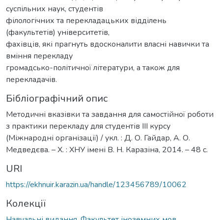
суспільних наук, студентів
філологічних та перекладацьких відділень
(факультетів) університетів,
фахівців, які прагнуть вдосконалити власні навички та
вміння перекладу
громадсько-політичної літератури, а також для
перекладачів.
Бібліографічний опис
Методичні вказівки та завдання для самостійної роботи
з практики перекладу для студентів III курсу
(Міжнародні організації) / укл. : Д. О. Гайдар, А. О.
Медведєва. – Х. : ХНУ імені В. Н. Каразіна, 2014. – 48 c.
URI
https://ekhnuir.karazin.ua/handle/123456789/10062
Колекції
Навчальні видання. Факультет іноземних мов