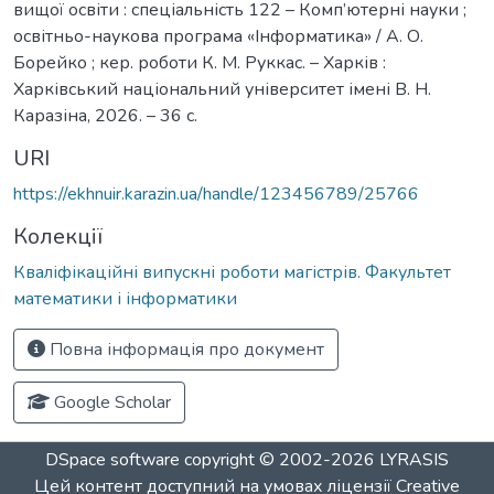
вищої освіти : спеціальність 122 – Комп’ютерні науки ;
освітньо-наукова програма «Інформатика» / А. О.
Борейко ; кер. роботи К. М. Руккас. – Харків :
Харківський національний університет імені В. Н.
Каразіна, 2026. – 36 с.
URI
https://ekhnuir.karazin.ua/handle/123456789/25766
Колекції
Кваліфікаційні випускні роботи магістрів. Факультет
математики і інформатики
Повна інформація про документ
Google Scholar
DSpace software
copyright © 2002-2026
LYRASIS
Цей контент доступний на умовах ліцензії
Creative