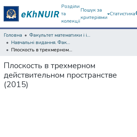
Розділи
Пошук за
та
Статистика
критеріями
колекції
Головна
Факультет математики і інформатики
Навчальні видання. Факультет математики і інформатики
Плоскость в трехмерном действительном пространстве (2015)
Плоскость в трехмерном
действительном пространстве
(2015)