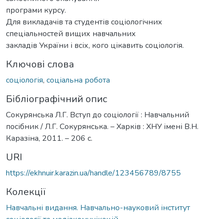
програми курсу.
Для викладачів та студентів соціологічних
спеціальностей вищих навчальних
закладів України і всіх, кого цікавить соціологія.
Ключові слова
соціологія
,
соціальна робота
Бібліографічний опис
Сокурянська Л.Г. Вступ до соціології : Навчальний
посібник / Л.Г. Сокурянська. – Харків : ХНУ імені В.Н.
Каразіна, 2011. – 206 с.
URI
https://ekhnuir.karazin.ua/handle/123456789/8755
Колекції
Навчальні видання. Навчально-науковий інститут