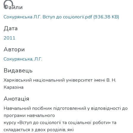
ться...
Файли
Сокурянська Л.Г. Вступ до соціології.pdf
(936,38 KB)
Дата
2011
Автори
Сокурянська, Л.Г.
Видавець
Харківський національний університет імені В. Н.
Каразіна
Анотація
Навчальний посібник підготовлений у відповідності до
програми навчального
курсу «Вступ до соціології та соціальної роботи» та
складається з двох розділів, які