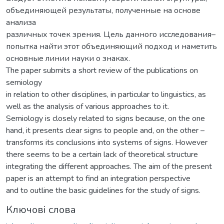
объединяющей результаты, полученные на основе
анализа
различных точек зрения. Цель данного исследования–
попытка найти этот объединяющий подход и наметить
основные линии науки о знаках.
The paper submits a short review of the publications on
semiology
in relation to other disciplines, in particular to linguistics, as
well as the analysis of various approaches to it.
Semiology is closely related to signs because, on the one
hand, it presents clear signs to people and, on the other –
transforms its conclusions into systems of signs. However
there seems to be a certain lack of theoretical structure
integrating the different approaches. The aim of the present
paper is an attempt to find an integration perspective
and to outline the basic guidelines for the study of signs.
Ключові слова