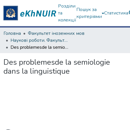
Розділи
Пошук за
та
Статистика
критеріями
колекції
Головна
Факультет іноземних мов
Наукові роботи. Факультет іноземних мов
Des problemesde la semiologie dans la linguistique
Des problemesde la semiologie
dans la linguistique