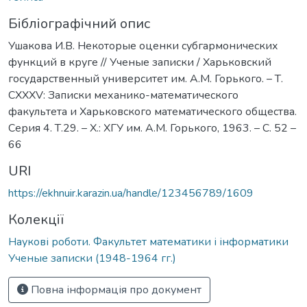
Бібліографічний опис
Ушакова И.В. Некоторые оценки субгармонических
функций в круге // Ученые записки / Харьковский
государственный университет им. А.М. Горького. – Т.
СХХХV: Записки механико-математического
факультета и Харьковского математического общества.
Серия 4. Т.29. – Х.: ХГУ им. А.М. Горького, 1963. – С. 52 –
66
URI
https://ekhnuir.karazin.ua/handle/123456789/1609
Колекції
Наукові роботи. Факультет математики і інформатики
Ученые записки (1948-1964 гг.)
Повна інформація про документ