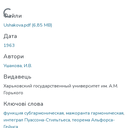
Вантажиться...
Файли
Ushakova.pdf
(6,85 MB)
Дата
1963
Автори
Ушакова, И.В.
Видавець
Харьковский государственный университет им. А.М.
Горького
Ключові слова
функция субгармоническая
,
мажоранта гармоническая
,
интеграл Пуассона-Стильтьеса
,
теорема Альфорса-
Гейнса