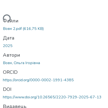
ься...
Файли
Вовк 2.pdf
(616,75 KB)
Дата
2025
Автори
Вовк, Ольга Ігорівна
ORCID
https://orcid.org/0000-0002-1991-4385
DOI
https://www.doi.org/10.26565/2220-7929-2025-67-13
Видавець