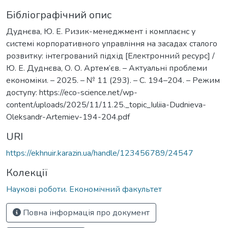
Бібліографічний опис
Дуднєва, Ю. Е. Ризик-менеджмент і комплаєнс у
системі корпоративного управління на засадах сталого
розвитку: інтегрований підхід [Електронний ресурс] /
Ю. Е. Дуднєва, О. О. Артем’єв. – Актуальні проблеми
економіки. – 2025. – № 11 (293). – С. 194–204. – Режим
доступу: https://eco-science.net/wp-
content/uploads/2025/11/11.25._topic_Iuliia-Dudnieva-
Oleksandr-Artemiev-194-204.pdf
URI
https://ekhnuir.karazin.ua/handle/123456789/24547
Колекції
Наукові роботи. Економічний факультет
Повна інформація про документ