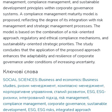
management, compliance management, and sustainable
development principles within corporate governance
systems. A compliance management maturity model is
proposed, reflecting the degree of its integration with risk
management and strategic management processes. The
model is based on the combination of a risk-oriented
approach, regulatory and ethical compliance mechanisms, and
sustainability-oriented strategic priorities. The study
concludes that the application of the proposed approach
enhances the adaptability and resilience of corporate
governance under conditions of increasing uncertainty.
Ключові слова
SOCIAL SCIENCES::Business and economics::Business
studies
,
ризик-менеджмент
,
комплаєнс-менеджмент
,
корпоративне управління
,
сталий розвиток
,
ESG
,
ESG-
ризики
,
інтегрований підхід
,
risk management
,
compliance management
,
corporate governance
,
sustainable
development
,
ESG
,
ESG risks
,
integrated approach