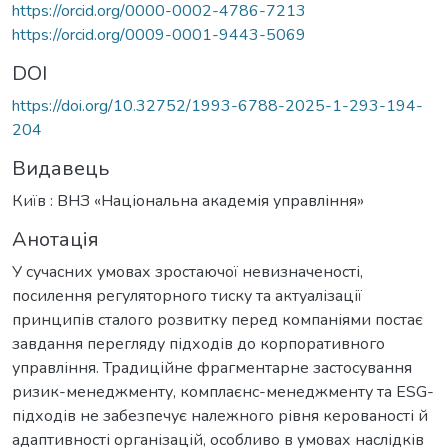
https://orcid.org/0000-0002-4786-7213
https://orcid.org/0009-0001-9443-5069
DOI
https://doi.org/10.32752/1993-6788-2025-1-293-194-
204
Видавець
Київ : ВНЗ «Національна академія управління»
Анотація
У сучасних умовах зростаючої невизначеності,
посилення регуляторного тиску та актуалізації
принципів сталого розвитку перед компаніями постає
завдання перегляду підходів до корпоративного
управління. Традиційне фрагментарне застосування
ризик-менеджменту, комплаєнс-менеджменту та ESG-
підходів не забезпечує належного рівня керованості й
адаптивності організацій, особливо в умовах наслідків