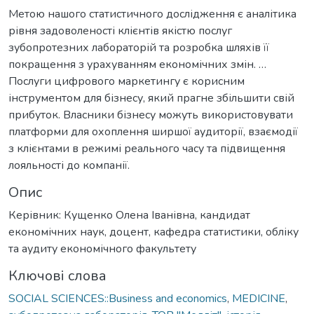
Метою нашого статистичного дослідження є аналітика
рівня задоволеності клієнтів якістю послуг
зубопротезних лабораторій та розробка шляхів її
покращення з урахуванням економічних змін. …
Послуги цифрового маркетингу є корисним
інструментом для бізнесу, який прагне збільшити свій
прибуток. Власники бізнесу можуть використовувати
платформи для охоплення ширшої аудиторії, взаємодії
з клієнтами в режимі реального часу та підвищення
лояльності до компанії.
Опис
Керівник: Кущенко Олена Іванівна, кандидат
економічних наук, доцент, кафедра статистики, обліку
та аудиту економічного факультету
Ключові слова
SOCIAL SCIENCES::Business and economics
,
MEDICINE
,