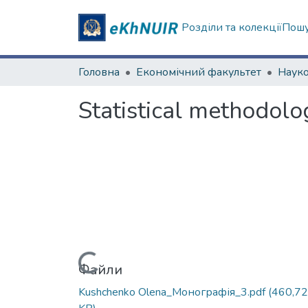
Розділи та колекції
Пошу
Головна
Економічний факультет
Statistical methodol
Вантажиться...
Файли
Kushchenko Оlena_Монографія_3.pdf
(460,72