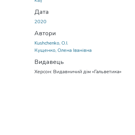
KB)
Дата
2020
Автори
Kushchenko, О.I.
Кущенко, Олена Іванівна
Видавець
Херсон: Видавничий дім «Гальветика»