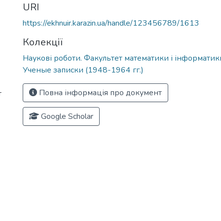
URI
https://ekhnuir.karazin.ua/handle/123456789/1613
Колекції
Наукові роботи. Факультет математики і інформатик
Ученые записки (1948-1964 гг.)
Повна інформація про документ
т
Google Scholar