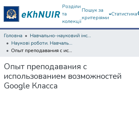
Розділи
Пошук за
та
Статистика
критеріями
колекції
Головна
Навчально-науковий інститут соціології та медіакомунікацій
Наукові роботи. Навчально-науковий інститут соціології та медіакомунікацій
Опыт преподавания с использованием возможностей Google Класса
Опыт преподавания с
использованием возможностей
Google Класса