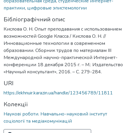
образовательная среда
,
студенческие интернет-
практики
,
цифровые эпистемологии
Бібліографічний опис
Кислова О. Н. Опыт преподавания с использованием
возможностей Google Класса / Кислова О. Н. //
Инновационные технологии в современном
образовании. Сборник трудов по материалам III
Международной научно-практической Интернет-
конференции 18 декабря 2015 г. – М.: Издательство
«Научный консультант», 2016. – С. 279-284.
URI
https://ekhnuir.karazin.ua/handle/123456789/11811
Колекції
Наукові роботи. Навчально-науковий інститут
соціології та медіакомунікацій