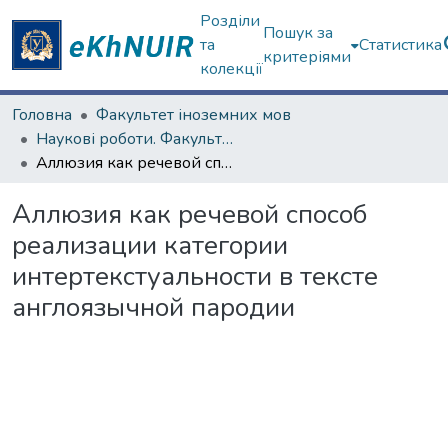
Розділи
Пошук за
та
Статистика
критеріями
колекції
Головна
Факультет іноземних мов
Наукові роботи. Факультет іноземних мов
Аллюзия как речевой способ реализации категории интертекстуальности в тексте англоязычной пародии
Аллюзия как речевой способ
реализации категории
интертекстуальности в тексте
англоязычной пародии