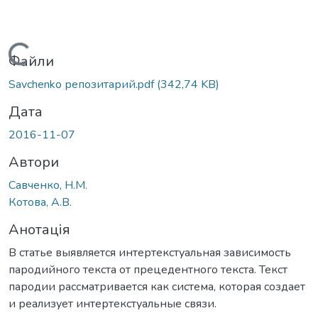
Вантажиться...
Файли
Savchenko репозитарий.pdf
(342,74 KB)
Дата
2016-11-07
Автори
Савченко, Н.М.
Котова, А.В.
Анотація
В статье выявляется интертекстуальная зависимость
пародийного текста от прецедентного текста. Текст
пародии рассматривается как система, которая создает
и реализует интертекстуальные связи.