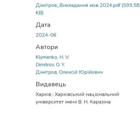
Вантажиться...
Дімітров_Викладання мов 2024.pdf
(599,58
KB)
Дата
2024-06
Автори
Klymenko, H. V.
Dimitrov, O. Y.
Дімітров, Олексій Юрійович
Видавець
Харків : Харківський національний
університет імені В. Н. Каразіна