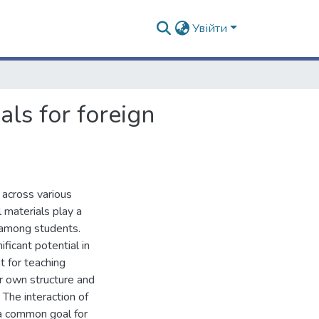
Увійти
ials for foreign
 across various
 materials play a
 among students.
nificant potential in
t for teaching
r own structure and
 The interaction of
 a common goal for