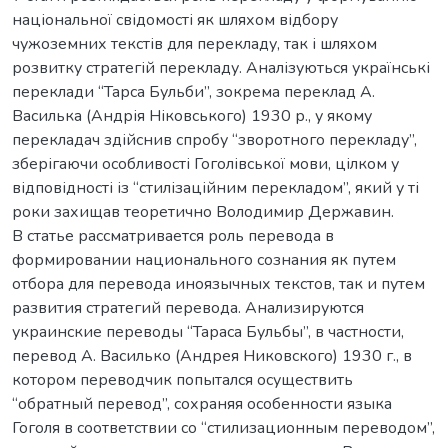
національної свідомості як шляхом відбору
чужоземних текстів для перекладу, так і шляхом
розвитку стратегій перекладу. Аналізуються українські
переклади “Тарса Бульби”, зокрема переклад А.
Василька (Андрія Ніковського) 1930 р., у якому
перекладач здійснив спробу “зворотного перекладу”,
зберігаючи особливості Гоголівської мови, цілком у
відповідності із “стилізаційним перекладом”, який у ті
роки захищав теоретично Володимир Державин.
В статье рассматривается роль перевода в
формировании национального сознания як путем
отбора для перевода иноязычных текстов, так и путем
развития стратегий перевода. Анализируются
украинские переводы “Тараса Бульбы”, в частности,
перевод А. Василько (Андрея Никовского) 1930 г., в
котором переводчик попытался осуществить
“обратный перевод”, сохраняя особенности языка
Гоголя в соответствии со “стилизационным переводом”,