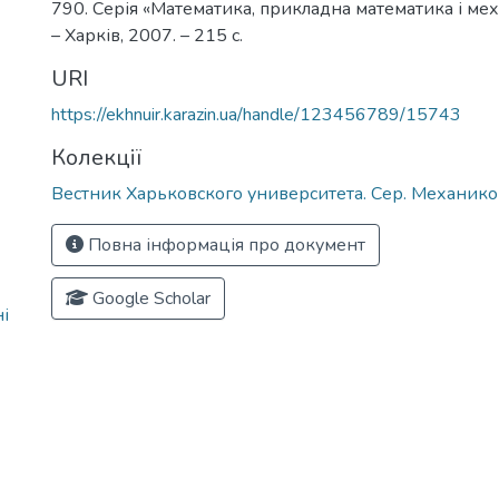
790. Серія «Математика, прикладна математика і меха
– Харків, 2007. – 215 с.
URI
https://ekhnuir.karazin.ua/handle/123456789/15743
Колекції
Вестник Харьковского университета. Сер. Механик
Повна інформація про документ
Google Scholar
і