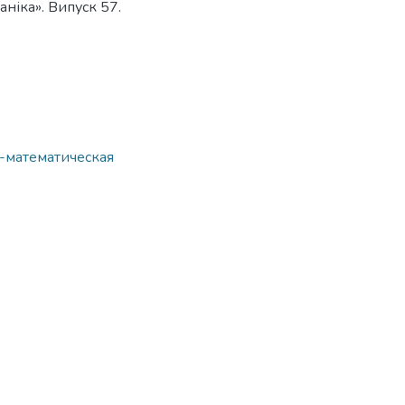
ніка». Випуск 57.
о-математическая