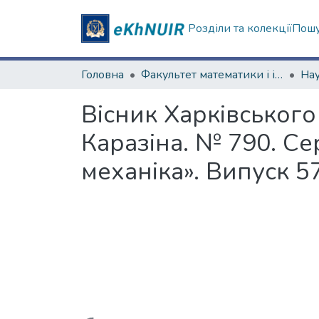
Розділи та колекції
Пошу
Головна
Факультет математики і інформатики
Вісник Харківського
Каразіна. № 790. Се
механіка». Випуск 5