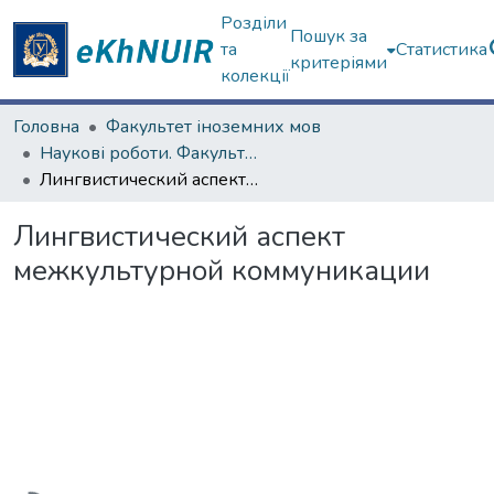
Розділи
Пошук за
та
Статистика
критеріями
колекції
Головна
Факультет іноземних мов
Наукові роботи. Факультет іноземних мов
Лингвистический аспект межкультурной коммуникации
Лингвистический аспект
межкультурной коммуникации
Вантажиться...