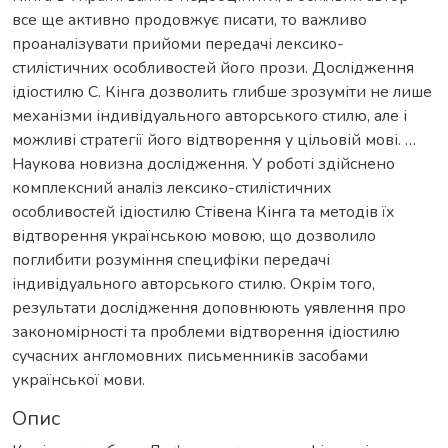
все ще активно продовжує писати, то важливо
проаналізувати прийоми передачі лексико-
стилістичних особливостей його прози. Дослідження
ідіостилю С. Кінга дозволить глибше зрозуміти не лише
механізми індивідуального авторського стилю, але і
можливі стратегії його відтворення у цільовій мові. …
Наукова новизна дослідження. У роботі здійснено
комплексний аналіз лексико-стилістичних
особливостей ідіостилю Стівена Кінга та методів їх
відтворення українською мовою, що дозволило
поглибити розуміння специфіки передачі
індивідуального авторського стилю. Окрім того,
результати дослідження доповнюють уявлення про
закономірності та проблеми відтворення ідіостилю
сучасних англомовних письменників засобами
української мови.
Опис